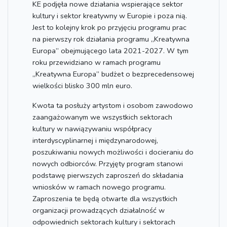
KE podjęła nowe działania wspierające sektor
kultury i sektor kreatywny w Europie i poza nią.
Jest to kolejny krok po przyjęciu programu prac
na pierwszy rok działania programu „Kreatywna
Europa” obejmującego lata 2021-2027. W tym
roku przewidziano w ramach programu
„Kreatywna Europa” budżet o bezprecedensowej
wielkości blisko 300 mln euro.
Kwota ta posłuży artystom i osobom zawodowo
zaangażowanym we wszystkich sektorach
kultury w nawiązywaniu współpracy
interdyscyplinarnej i międzynarodowej,
poszukiwaniu nowych możliwości i docieraniu do
nowych odbiorców. Przyjęty program stanowi
podstawę pierwszych zaproszeń do składania
wniosków w ramach nowego programu.
Zaproszenia te będą otwarte dla wszystkich
organizacji prowadzących działalność w
odpowiednich sektorach kultury i sektorach