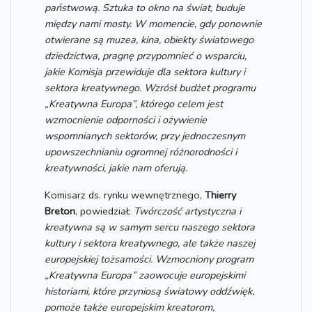
państwową. Sztuka to okno na świat, buduje
między nami mosty. W momencie, gdy ponownie
otwierane są muzea, kina, obiekty światowego
dziedzictwa, pragnę przypomnieć o wsparciu,
jakie Komisja przewiduje dla sektora kultury i
sektora kreatywnego. Wzrósł budżet programu
„Kreatywna Europa”, którego celem jest
wzmocnienie odporności i ożywienie
wspomnianych sektorów, przy jednoczesnym
upowszechnianiu ogromnej różnorodności i
kreatywności, jakie nam oferują.
Komisarz ds. rynku wewnętrznego,
Thierry
Breton
, powiedział:
Twórczość artystyczna i
kreatywna są w samym sercu naszego sektora
kultury i sektora kreatywnego, ale także naszej
europejskiej tożsamości. Wzmocniony program
„Kreatywna Europa” zaowocuje europejskimi
historiami, które przyniosą światowy oddźwięk,
pomoże także europejskim kreatorom,