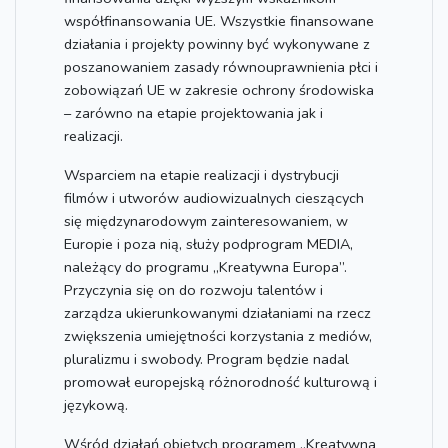
współfinansowania UE. Wszystkie finansowane
działania i projekty powinny być wykonywane z
poszanowaniem zasady równouprawnienia płci i
zobowiązań UE w zakresie ochrony środowiska
– zarówno na etapie projektowania jak i
realizacji.
Wsparciem na etapie realizacji i dystrybucji
filmów i utworów audiowizualnych cieszących
się międzynarodowym zainteresowaniem, w
Europie i poza nią, służy podprogram MEDIA,
należący do programu „Kreatywna Europa”.
Przyczynia się on do rozwoju talentów i
zarządza ukierunkowanymi działaniami na rzecz
zwiększenia umiejętności korzystania z mediów,
pluralizmu i swobody. Program będzie nadal
promował europejską różnorodność kulturową i
językową.
Wśród działań objętych programem „Kreatywna