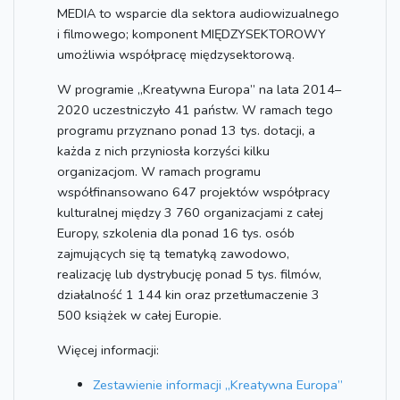
MEDIA to wsparcie dla sektora audiowizualnego
i filmowego; komponent MIĘDZYSEKTOROWY
umożliwia współpracę międzysektorową.
W programie „Kreatywna Europa” na lata 2014–
2020 uczestniczyło 41 państw. W ramach tego
programu przyznano ponad 13 tys. dotacji, a
każda z nich przyniosła korzyści kilku
organizacjom. W ramach programu
współfinansowano 647 projektów współpracy
kulturalnej między 3 760 organizacjami z całej
Europy, szkolenia dla ponad 16 tys. osób
zajmujących się tą tematyką zawodowo,
realizację lub dystrybucję ponad 5 tys. filmów,
działalność 1 144 kin oraz przetłumaczenie 3
500 książek w całej Europie.
Więcej informacji:
Zestawienie informacji „Kreatywna Europa”