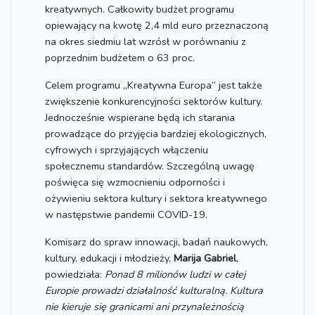
kreatywnych. Całkowity budżet programu
opiewający na kwotę 2,4 mld euro przeznaczoną
na okres siedmiu lat wzrósł w porównaniu z
poprzednim budżetem o 63 proc.
Celem programu „Kreatywna Europa” jest także
zwiększenie konkurencyjności sektorów kultury.
Jednocześnie wspierane będą ich starania
prowadzące do przyjęcia bardziej ekologicznych,
cyfrowych i sprzyjających włączeniu
społecznemu standardów. Szczególną uwagę
poświęca się wzmocnieniu odporności i
ożywieniu sektora kultury i sektora kreatywnego
w następstwie pandemii COVID-19.
Komisarz do spraw innowacji, badań naukowych,
kultury, edukacji i młodzieży,
Marija Gabriel
,
powiedziała:
Ponad 8 milionów ludzi w całej
Europie prowadzi działalność kulturalną. Kultura
nie kieruje się granicami ani przynależnością