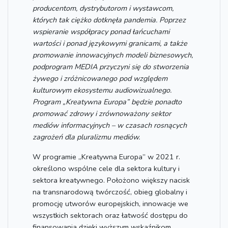
producentom, dystrybutorom i wystawcom,
których tak ciężko dotknęła pandemia. Poprzez
wspieranie współpracy ponad łańcuchami
wartości i ponad językowymi granicami, a także
promowanie innowacyjnych modeli biznesowych,
podprogram MEDIA przyczyni się do stworzenia
żywego i zróżnicowanego pod względem
kulturowym ekosystemu audiowizualnego.
Program „Kreatywna Europa” będzie ponadto
promować zdrowy i zrównoważony sektor
mediów informacyjnych – w czasach rosnących
zagrożeń dla pluralizmu mediów.
W programie „Kreatywna Europa” w 2021 r.
określono wspólne cele dla sektora kultury i
sektora kreatywnego. Położono większy nacisk
na transnarodową twórczość, obieg globalny i
promocję utworów europejskich, innowacje we
wszystkich sektorach oraz łatwość dostępu do
finansowania dzięki wyższym wskaźnikom