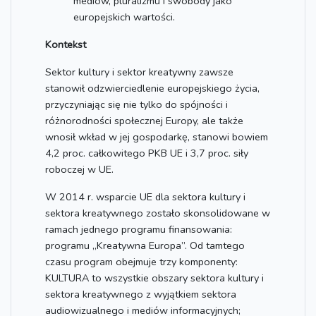
mediów, pluralizmu i swobody jako
europejskich wartości.
Kontekst
Sektor kultury i sektor kreatywny zawsze
stanowił odzwierciedlenie europejskiego życia,
przyczyniając się nie tylko do spójności i
różnorodności społecznej Europy, ale także
wnosił wkład w jej gospodarkę, stanowi bowiem
4,2 proc. całkowitego PKB UE i 3,7 proc. siły
roboczej w UE.
W 2014 r. wsparcie UE dla sektora kultury i
sektora kreatywnego zostało skonsolidowane w
ramach jednego programu finansowania:
programu „Kreatywna Europa”. Od tamtego
czasu program obejmuje trzy komponenty:
KULTURA to wszystkie obszary sektora kultury i
sektora kreatywnego z wyjątkiem sektora
audiowizualnego i mediów informacyjnych;